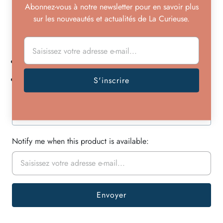
ambrée seront les star de vos tables en accompagnement
Abonnez-vous à notre newsletter pour en savoir plus
de toutes vos décorations.
sur les nouveautés et actualités de La Curieuse.
Ils se marient très bien avec nos nappes indiennes.
Vendus par lots de 2.
Verre torsadé transparent ambré
Épuisé
Notify me when this product is available: