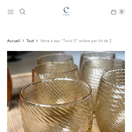
0
Accueil
Tout
Verre à eau "Twist 2" ambre par lot de 2