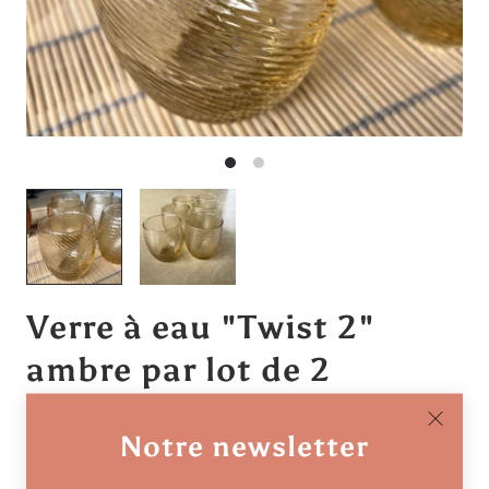
Verre à eau "Twist 2"
ambre par lot de 2
€22,40 EUR
Notre newsletter
Nos jolis verres à eau torsadés de couleur légèrement